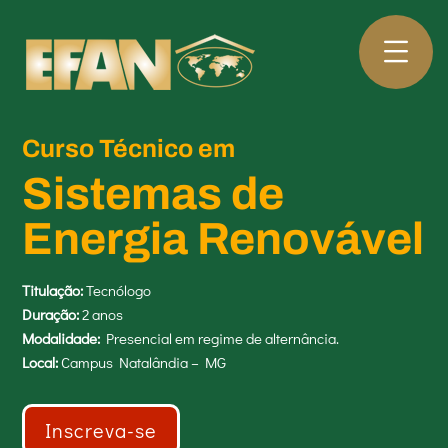
Curso Técnico em
Sistemas de
Energia Renovável
Titulação:
Tecnólogo
Duração:
2 anos
Modalidade:
Presencial em regime de alternância.
Local:
Campus Natalândia – MG
Inscreva-se