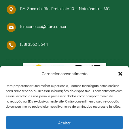
P.A. Saco do Rio Preto, lote 10 – Natalândia – MG

faleconosco@efan.com.br

(38) 3562-3644

Gerenciar consentimento
Para proporcionar uma melhor experiência, usamos tecnologias como cookies
para armazenar e/ou acessar informações do dispositivo. O consentimento com
essas tecnologias nos permite processar dados como comportamento da
navegação ou IDs exclusivos neste site. O não consentimento ou a revogação
do consentimento pode afetar negativamente determinados recursos e funções.
Aceitar