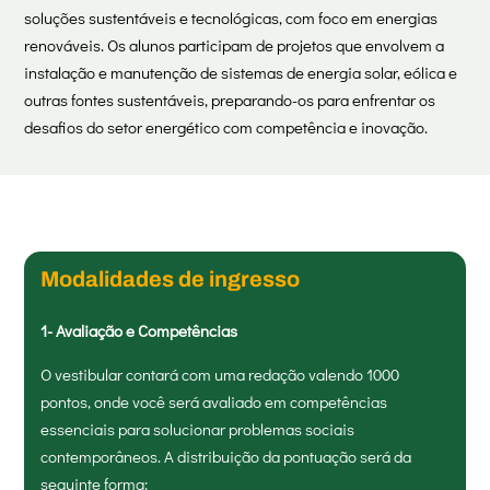
soluções sustentáveis e tecnológicas, com foco em energias
renováveis. Os alunos participam de projetos que envolvem a
instalação e manutenção de sistemas de energia solar, eólica e
outras fontes sustentáveis, preparando-os para enfrentar os
desafios do setor energético com competência e inovação.
Modalidades de ingresso
1- Avaliação e Competências
O vestibular contará com uma redação valendo 1000
pontos, onde você será avaliado em competências
essenciais para solucionar problemas sociais
contemporâneos. A distribuição da pontuação será da
seguinte forma: