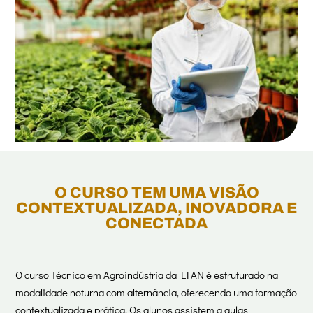
O CURSO TEM UMA VISÃO
CONTEXTUALIZADA, INOVADORA E
CONECTADA
O curso Técnico em Agroindústria da EFAN é estruturado na
modalidade noturna com alternância, oferecendo uma formação
contextualizada e prática. Os alunos assistem a aulas