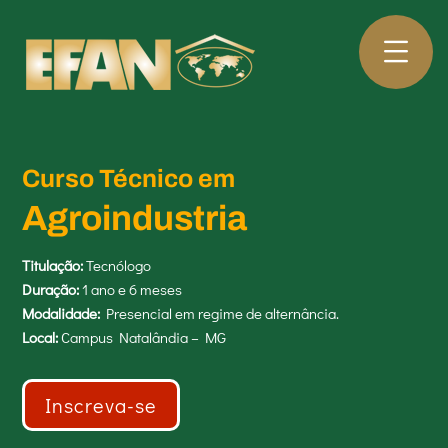
Curso Técnico em
Agroindustria
Titulação:
Tecnólogo
Duração:
1 ano e 6 meses
Modalidade:
Presencial em regime de alternância.
Local:
Campus Natalândia – MG
Inscreva-se