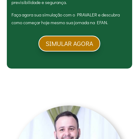
previsibilidade e segurança.
Faça agora sua simulação com o PRAVALER e descubra
como começar hoje mesmo sua jornada na EFAN.
SIMULAR AGORA