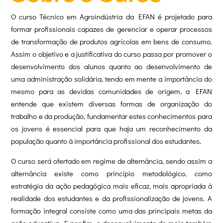
O curso Técnico em Agroindústria da EFAN é projetado para
formar profissionais capazes de gerenciar e operar processos
de transformação de produtos agrícolas em bens de consumo.
Assim o objetivo e a justificativa do curso passa por promover o
desenvolvimento dos alunos quanto ao desenvolvimento de
uma administração solidária, tendo em mente a importância do
mesmo para as devidas comunidades de origem, a EFAN
entende que existem diversas formas de organização do
trabalho e da produção, fundamentar estes conhecimentos para
os jovens é essencial para que haja um reconhecimento da
população quanto à importância profissional dos estudantes.
O curso será ofertado em regime de alternância, sendo assim a
alternância existe como princípio metodológico, como
estratégia da ação pedagógica mais eficaz, mais apropriada à
realidade dos estudantes e da profissionalização de jovens. A
formação integral consiste como uma das principais metas da
ação educativa. E por fim, o desenvolvimento do meio também