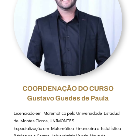
COORDENAÇÃO DO CURSO
Gustavo Guedes de Paula
Licenciado em Matemática pela Universidade Estadual
de Montes Claros, UNIMONTES.
Especialização em Matemática Financeira e Estatística
Básica pelo Centro Universitário Venda Nova do