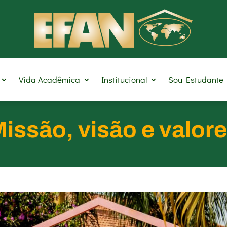
Vida Acadêmica
Institucional
Sou Estudante
issão, visão e valor