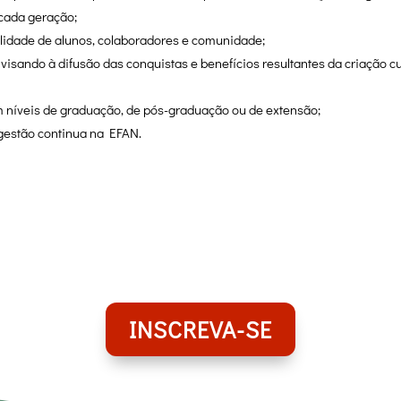
 cada geração;
lidade de alunos, colaboradores e comunidade;
isando à difusão das conquistas e benefícios resultantes da criação cul
em níveis de graduação, de pós-graduação ou de extensão;
 gestão continua na EFAN.
INSCREVA-SE