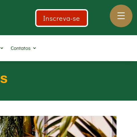
Inscreva-se
Contatos
es