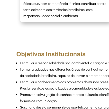
éticos que, com competência técnica, contribua para o
fortalecimento dos territórios brasileiros, com
responsabilidade social e ambiental.
Objetivos Institucionais
Estimular a responsabilidade socioambiental, a criação e p
Formar graduados nas diferentes áreas de conhecimento, ap
da sociedade brasileira, capazes de inovar e empreender 
Estimular o conhecimento dos problemas do mundo presente
Prestar serviços especializados à comunidade e estabelec
Promover a divulgação de conhecimentos culturais, cientí
formas de comunicação;
Suscitar o desejo permanente de aperfeiçoamento cultural