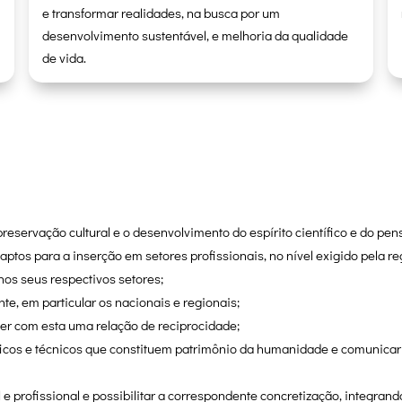
e transformar realidades, na busca por um
desenvolvimento sustentável, e melhoria da qualidade
de vida.
reservação cultural e o desenvolvimento do espírito científico e do pen
tos para a inserção em setores profissionais, no nível exigido pela re
nos seus respectivos setores;
, em particular os nacionais e regionais;
er com esta uma relação de reciprocidade;
ficos e técnicos que constituem patrimônio da humanidade e comunicar 
 e profissional e possibilitar a correspondente concretização, integr