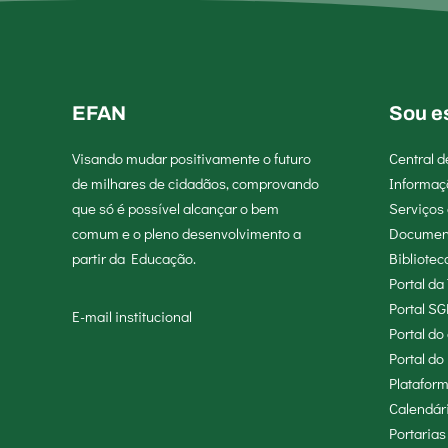
EFAN
Sou e
Visando mudar positivamente o futuro
Central 
de milhares de cidadãos, comprovando
Informaç
que só é possível alcançar o bem
Serviços 
comum e o pleno desenvolvimento a
Documen
partir da Educação.
Bibliotec
Portal da
Portal SG
E-mail institucional
Portal d
Portal do
Platafor
Calendár
Portarias