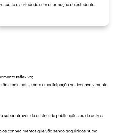
respeito e seriedade com a formação do estudante.
samento reflexivo;
gião e pelo país e para a participação no desenvolvimento
o saber através do ensino, de publicações ou de outras
ando os conhecimentos que vão sendo adquiridos numa