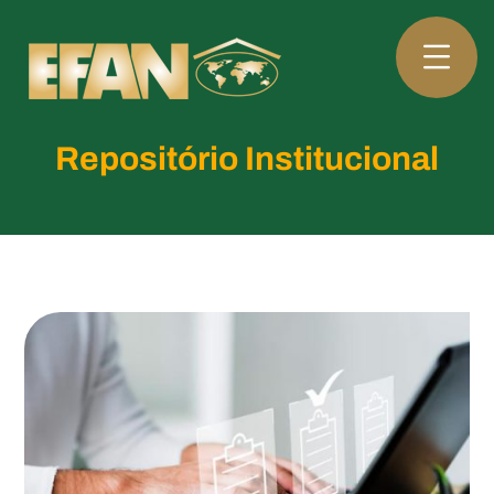
Repositório Institucional