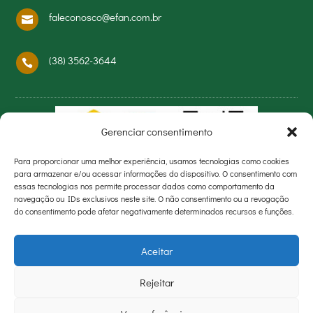
faleconosco@efan.com.br

(38) 3562-3644

Gerenciar consentimento
Para proporcionar uma melhor experiência, usamos tecnologias como cookies
para armazenar e/ou acessar informações do dispositivo. O consentimento com
essas tecnologias nos permite processar dados como comportamento da
navegação ou IDs exclusivos neste site. O não consentimento ou a revogação
do consentimento pode afetar negativamente determinados recursos e funções.
Aceitar
Rejeitar