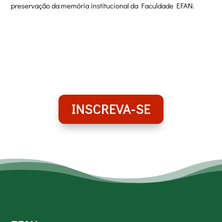
preservação da memória institucional da Faculdade EFAN.
INSCREVA-SE