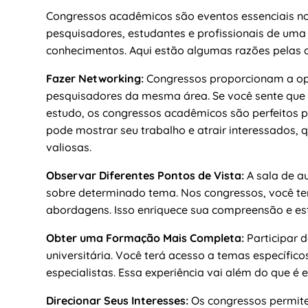
Congressos acadêmicos são eventos essenciais no 
pesquisadores, estudantes e profissionais de uma
conhecimentos. Aqui estão algumas razões pelas q
Fazer Networking:
Congressos proporcionam a opo
pesquisadores da mesma área. Se você sente que 
estudo, os congressos acadêmicos são perfeitos p
pode mostrar seu trabalho e atrair interessados,
valiosas.
Observar Diferentes Pontos de Vista:
A sala de a
sobre determinado tema. Nos congressos, você ter
abordagens. Isso enriquece sua compreensão e est
Obter uma Formação Mais Completa:
Participar 
universitária. Você terá acesso a temas específic
especialistas. Essa experiência vai além do que é 
Direcionar Seus Interesses:
Os congressos permite