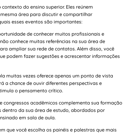
contexto do ensino superior. Eles reúnem
 mesma área para discutir e compartilhar
uais esses eventos são importantes:
rtunidade de conhecer muitos profissionais e
não conhece muitas referências na sua área de
ara ampliar sua rede de contatos. Além disso, você
 que podem fazer sugestões e acrescentar informações
ula muitas vezes oferece apenas um ponto de vista
á a chance de ouvir diferentes perspectivas e
imula o pensamento crítico.
de congressos acadêmicos complementa sua formação
os dentro da sua área de estudo, abordados por
ensinado em sala de aula.
m que você escolha os painéis e palestras que mais