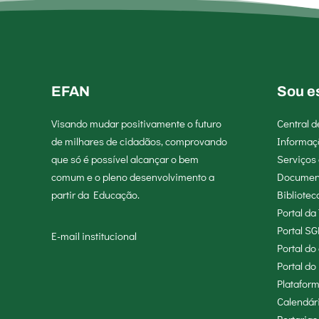
EFAN
Sou e
Visando mudar positivamente o futuro
Central 
de milhares de cidadãos, comprovando
Informaç
que só é possível alcançar o bem
Serviços 
comum e o pleno desenvolvimento a
Documen
partir da Educação.
Bibliotec
Portal da
Portal SG
E-mail institucional
Portal d
Portal do
Platafor
Calendár