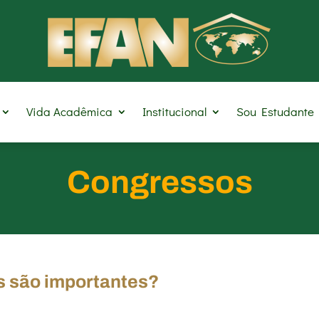
Vida Acadêmica
Institucional
Sou Estudante
Congressos
 são importantes?